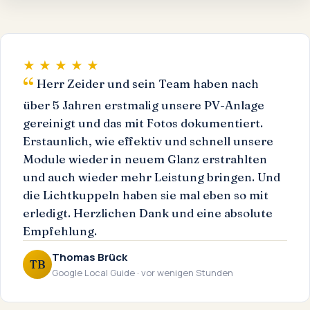
★ ★ ★ ★ ★
Herr Zeider und sein Team haben nach
über 5 Jahren erstmalig unsere PV-Anlage
gereinigt und das mit Fotos dokumentiert.
Erstaunlich, wie effektiv und schnell unsere
Module wieder in neuem Glanz erstrahlten
und auch wieder mehr Leistung bringen. Und
die Lichtkuppeln haben sie mal eben so mit
erledigt. Herzlichen Dank und eine absolute
Empfehlung.
Thomas Brück
TB
Google Local Guide · vor wenigen Stunden