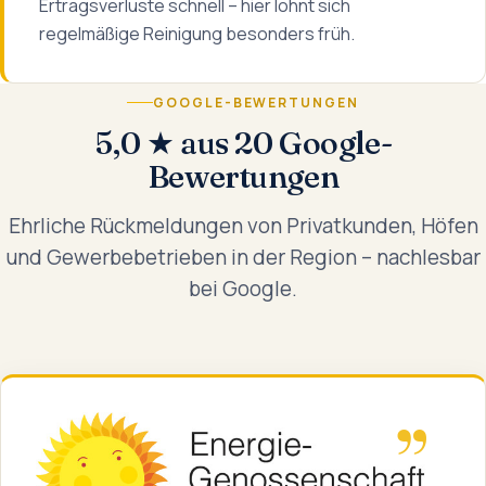
Ertragsverluste schnell – hier lohnt sich
regelmäßige Reinigung besonders früh.
GOOGLE-BEWERTUNGEN
5,0 ★ aus 20 Google-
Bewertungen
Ehrliche Rückmeldungen von Privatkunden, Höfen
und Gewerbebetrieben in der Region – nachlesbar
bei Google.