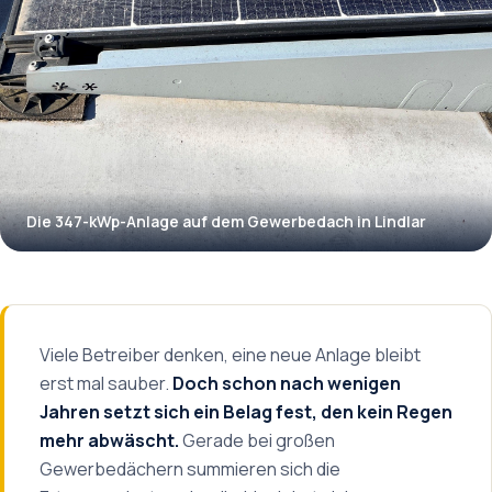
Die 347-kWp-Anlage auf dem Gewerbedach in Lindlar
Viele Betreiber denken, eine neue Anlage bleibt
erst mal sauber.
Doch schon nach wenigen
Jahren setzt sich ein Belag fest, den kein Regen
mehr abwäscht.
Gerade bei großen
Gewerbedächern summieren sich die