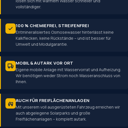
lösen sich mit warmem Wasser schneller und
vollständiger.
100 % CHEMIEFREI, STREIFENFREI
Entmineralisiertes Osmosewasser hinterlässt keine
Kalkflecken, keine Rückstände – und ist besser für
Umwelt und Modulgarantie.
MOBIL & AUTARK VOR ORT
Eigene mobile Anlage mit Wasservorrat und Aufheizung.
Wir benötigen weder Strom noch Wasseranschluss von
Ihnen.
AUCH FÜR FREIFLÄCHEN­ANLAGEN
Mit unserem voll ausgerüsteten Fahrzeug erreichen wir
auch abgelegene Solarparks und große
Freiflächenanlagen – komplett autark.