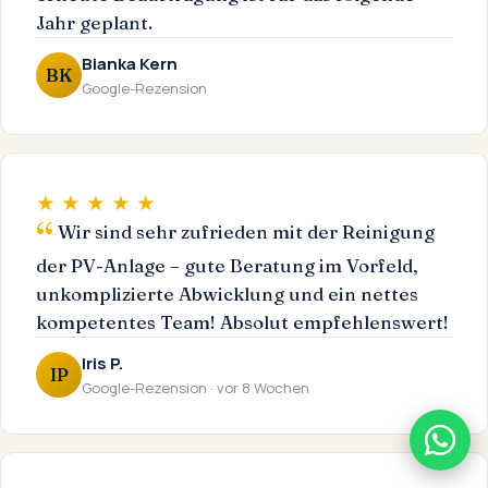
Jahr geplant.
Bianka Kern
BK
Google-Rezension
★ ★ ★ ★ ★
Wir sind sehr zufrieden mit der Reinigung
der PV-Anlage – gute Beratung im Vorfeld,
unkomplizierte Abwicklung und ein nettes
kompetentes Team! Absolut empfehlenswert!
Iris P.
IP
Google-Rezension · vor 8 Wochen