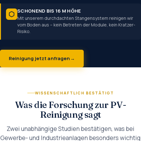
SCHONEND BIS 16 M HÖHE
Mit unserem durchdachten Stangensystem reinigen wir
vom Boden aus – kein Betreten der Module, kein Kratzer-
Risiko.
Reinigung jetzt anfragen
WISSENSCHAFTLICH BESTÄTIGT
Was die Forschung zur PV-
Reinigung sagt
Zwei unabhängige Studien bestätigen, was bei
Gewerbe- und Industrieanlagen besonders wichtig