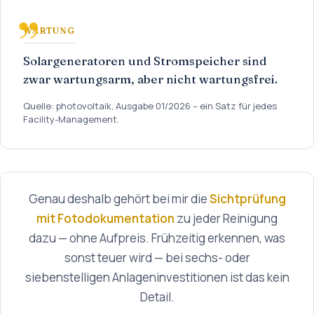
WARTUNG
Solargeneratoren und Stromspeicher sind
zwar wartungsarm, aber nicht wartungsfrei.
Quelle: photovoltaik, Ausgabe 01/2026 – ein Satz für jedes
Facility-Management.
Genau deshalb gehört bei mir die
Sichtprüfung
mit Fotodokumentation
zu jeder Reinigung
dazu — ohne Aufpreis. Frühzeitig erkennen, was
sonst teuer wird — bei sechs- oder
siebenstelligen Anlageninvestitionen ist das kein
Detail.