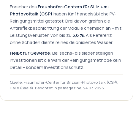
Forscher des
Fraunhofer-Centers für Silizium-
Photovoltaik (CSP)
haben fünf handelsübliche PV-
Reinigungsmittel getestet. Drei davon greifen die
Antireflexbeschichtung der Module chemisch an – mit
Leistungsverlusten von bis zu
5,6 %
. Als Referenz
ohne Schaden diente reines deionisiertes Wasser.
Heißt für Gewerbe:
Bei sechs- bis siebenstelligen
Investitionen ist die Wahl der Reinigungsmethode kein
Detail – sondern Investitionsschutz.
Quelle: Fraunhofer-Center für Silizium-Photovoltaik (CSP),
Halle (Saale). Berichtet in pv magazine, 24.03.2026.