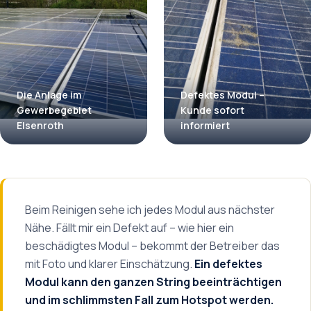
Die Anlage im
Defektes Modul –
Gewerbegebiet
Kunde sofort
Elsenroth
informiert
Beim Reinigen sehe ich jedes Modul aus nächster
Nähe. Fällt mir ein Defekt auf – wie hier ein
beschädigtes Modul – bekommt der Betreiber das
mit Foto und klarer Einschätzung.
Ein defektes
Modul kann den ganzen String beeinträchtigen
und im schlimmsten Fall zum Hotspot werden.