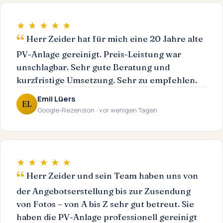
★ ★ ★ ★ ★
Herr Zeider hat für mich eine 20 Jahre alte
PV-Anlage gereinigt. Preis-Leistung war
unschlagbar. Sehr gute Beratung und
kurzfristige Umsetzung. Sehr zu empfehlen.
Emil Lüers
EL
Google-Rezension · vor wenigen Tagen
★ ★ ★ ★ ★
Herr Zeider und sein Team haben uns von
der Angebotserstellung bis zur Zusendung
von Fotos – von A bis Z sehr gut betreut. Sie
haben die PV-Anlage professionell gereinigt