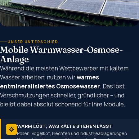
UNSER UNTERSCHIED
Mobile Warmwasser-Osmose-
Anlage
Während die meisten Wettbewerber mit kaltem
Wasser arbeiten, nutzen wir
warmes
entmineralisiertes Osmosewasser
. Das löst
Verschmutzungen schneller, gründlicher – und
bleibt dabei absolut schonend für Ihre Module.
WARM LÖST, WAS KÄLTE STEHEN LÄSST
Pollen, Vogelkot, Flechten und Industrieablagerungen