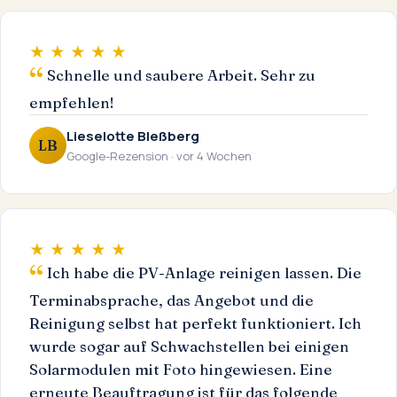
★ ★ ★ ★ ★
Schnelle und saubere Arbeit. Sehr zu
empfehlen!
Lieselotte Bleßberg
LB
Google-Rezension · vor 4 Wochen
★ ★ ★ ★ ★
Ich habe die PV-Anlage reinigen lassen. Die
Terminabsprache, das Angebot und die
Reinigung selbst hat perfekt funktioniert. Ich
wurde sogar auf Schwachstellen bei einigen
Solarmodulen mit Foto hingewiesen. Eine
erneute Beauftragung ist für das folgende