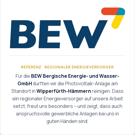
REFERENZ · REGIONALER ENERGIEVERSORGER
Für die
BEW Bergische Energie- und Wasser-
GmbH
durften wir die Photovoltaik-Anlage am
Standort in
Wipperfürth-Hämmern
reinigen. Dass
ein regionaler Energieversorger auf unsere Arbeit
setzt, freut uns besonders – und zeigt, dass auch
anspruchsvolle gewerbliche Anlagen bei uns in
guten Händen sind.