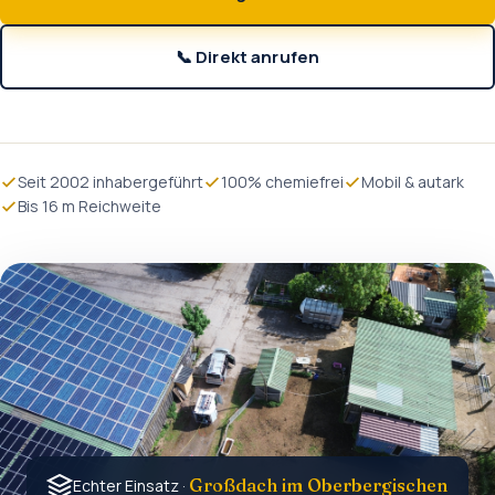
📞 Direkt anrufen
Seit 2002 inhabergeführt
100% chemiefrei
Mobil & autark
Bis 16 m Reichweite
Großdach im Oberbergischen
Echter Einsatz ·