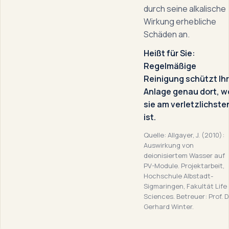
durch seine alkalische
Wirkung erhebliche
Schäden an.
Heißt für Sie:
Regelmäßige
Reinigung schützt Ih
Anlage genau dort, w
sie am verletzlichste
ist.
Quelle: Allgayer, J. (2010):
Auswirkung von
deionisiertem Wasser auf
PV-Module. Projektarbeit,
Hochschule Albstadt-
Sigmaringen, Fakultät Life
Sciences. Betreuer: Prof. D
Gerhard Winter.