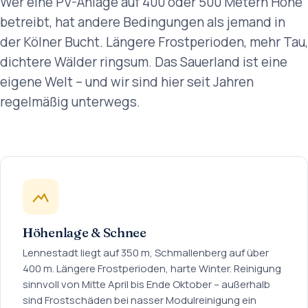
Wer eine PV-Anlage auf 400 oder 500 Metern Höhe
betreibt, hat andere Bedingungen als jemand in
der Kölner Bucht. Längere Frostperioden, mehr Tau,
dichtere Wälder ringsum. Das Sauerland ist eine
eigene Welt – und wir sind hier seit Jahren
regelmäßig unterwegs.
Höhenlage & Schnee
Lennestadt liegt auf 350 m, Schmallenberg auf über
400 m. Längere Frostperioden, harte Winter. Reinigung
sinnvoll von Mitte April bis Ende Oktober – außerhalb
sind Frostschäden bei nasser Modulreinigung ein