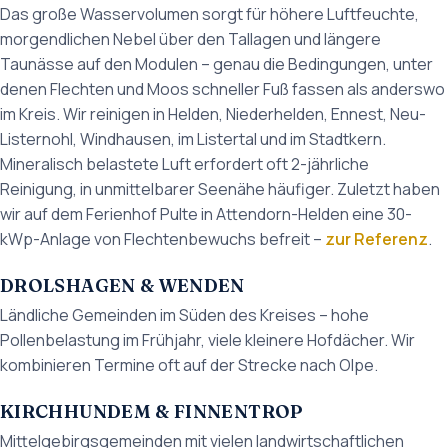
Das große Wasservolumen sorgt für höhere Luftfeuchte,
morgendlichen Nebel über den Tallagen und längere
Taunässe auf den Modulen – genau die Bedingungen, unter
denen Flechten und Moos schneller Fuß fassen als anderswo
im Kreis. Wir reinigen in Helden, Niederhelden, Ennest, Neu-
Listernohl, Windhausen, im Listertal und im Stadtkern.
Mineralisch belastete Luft erfordert oft 2-jährliche
Reinigung, in unmittelbarer Seenähe häufiger. Zuletzt haben
wir auf dem Ferienhof Pulte in Attendorn-Helden eine 30-
kWp-Anlage von Flechtenbewuchs befreit –
zur Referenz
.
DROLSHAGEN & WENDEN
Ländliche Gemeinden im Süden des Kreises – hohe
Pollenbelastung im Frühjahr, viele kleinere Hofdächer. Wir
kombinieren Termine oft auf der Strecke nach Olpe.
KIRCHHUNDEM & FINNENTROP
Mittelgebirgsgemeinden mit vielen landwirtschaftlichen