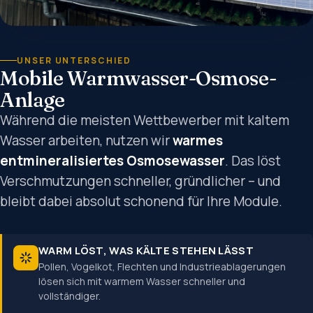
UNSER UNTERSCHIED
Mobile Warmwasser-Osmose-
Anlage
Während die meisten Wettbewerber mit kaltem
Wasser arbeiten, nutzen wir
warmes
entmineralisiertes Osmosewasser
. Das löst
Verschmutzungen schneller, gründlicher – und
bleibt dabei absolut schonend für Ihre Module.
WARM LÖST, WAS KÄLTE STEHEN LÄSST
Pollen, Vogelkot, Flechten und Industrieablagerungen
lösen sich mit warmem Wasser schneller und
vollständiger.