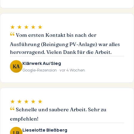
★ ★ ★ ★ ★
Vom ersten Kontakt bis nach der
Ausführung (Reinigung PV-Anlage) war alles
hervorragend. Vielen Dank für die Arbeit.
Klärwerk Au/Sieg
KA
Google-Rezension · vor 4 Wochen
★ ★ ★ ★ ★
Schnelle und saubere Arbeit. Sehr zu
empfehlen!
Lieselotte Bleßberg
LB