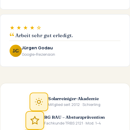
★ ★ ★ ★ ☆
Arbeit sehr gut erledigt.
Jürgen Godau
JG
Google-Rezension
Solarreiniger-Akademie
Mitglied seit 2012 · Schierling
BG BAU – Absturzprävention
Fachkunde TRBS 2121 · Mod. 1–4