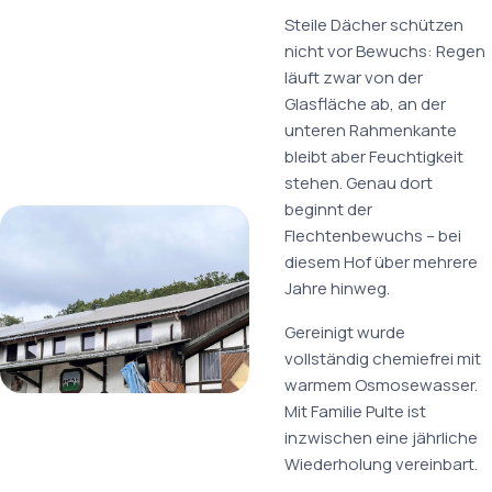
Steile Dächer schützen
nicht vor Bewuchs: Regen
läuft zwar von der
Glasfläche ab, an der
unteren Rahmenkante
bleibt aber Feuchtigkeit
stehen. Genau dort
beginnt der
Flechtenbewuchs – bei
diesem Hof über mehrere
Jahre hinweg.
Gereinigt wurde
vollständig chemiefrei mit
warmem Osmosewasser.
Mit Familie Pulte ist
inzwischen eine jährliche
Wiederholung vereinbart.