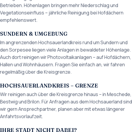
Betrieben. Höhenlagen bringen mehr Niederschlag und
Vegetationseinfluss – jährliche Reinigung bei Hofdächern
empfehlenswert.
SUNDERN & UMGEBUNG
Im angrenzenden Hochsauerlandkreis rund um Sundern und
den Sorpesee liegen viele Anlagen in bewaldeter Höhenlage.
Auch dort reinigen wir Photovoltaikanlagen – auf Hofdächern,
Hallen und Wohnhäusern. Fragen Sie einfach an, wir fahren
regelmäßig über die Kreisgrenze.
HOCHSAUERLANDKREIS – GRENZE
Wir reinigen auch über die Kreisgrenze hinaus – in Meschede,
Bestwig und Brilon. Für Anfragen aus dem Hochsauerland sind
wir gern Ansprechpartner, planen aber mit etwas längerer
Anfahrtsvorlaufzeit.
IHRE STADT NICHT DABEI?