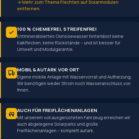
→ Mehr zum Thema Flechten auf Solarmodulen
entfernen
100 % CHEMIEFREI, STREIFENFREI
Entmineralisiertes Osmosewasser hinterlässt keine
Kalkflecken, keine Rückstände – und ist besser für
Umwelt und Modulgarantie.
MOBIL & AUTARK VOR ORT
Eigene mobile Anlage mit Wasservorrat und Aufheizung.
Wir benötigen weder Strom noch Wasseranschluss von
Ihnen.
AUCH FÜR FREIFLÄCHEN­ANLAGEN
Mit unserem voll ausgerüsteten Fahrzeug erreichen wir
auch abgelegene Solarparks und große
Freiflächenanlagen – komplett autark.