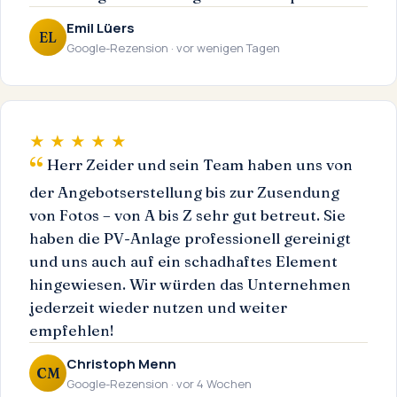
Emil Lüers
EL
Google-Rezension · vor wenigen Tagen
★ ★ ★ ★ ★
Herr Zeider und sein Team haben uns von
der Angebotserstellung bis zur Zusendung
von Fotos – von A bis Z sehr gut betreut. Sie
haben die PV-Anlage professionell gereinigt
und uns auch auf ein schadhaftes Element
hingewiesen. Wir würden das Unternehmen
jederzeit wieder nutzen und weiter
empfehlen!
Christoph Menn
CM
Google-Rezension · vor 4 Wochen