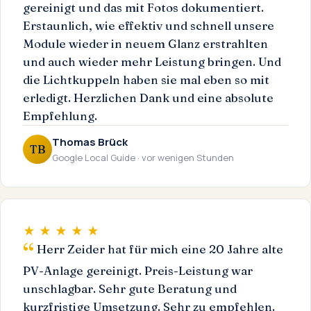
gereinigt und das mit Fotos dokumentiert.
Erstaunlich, wie effektiv und schnell unsere
Module wieder in neuem Glanz erstrahlten
und auch wieder mehr Leistung bringen. Und
die Lichtkuppeln haben sie mal eben so mit
erledigt. Herzlichen Dank und eine absolute
Empfehlung.
Thomas Brück
TB
Google Local Guide · vor wenigen Stunden
★ ★ ★ ★ ★
Herr Zeider hat für mich eine 20 Jahre alte
PV-Anlage gereinigt. Preis-Leistung war
unschlagbar. Sehr gute Beratung und
kurzfristige Umsetzung. Sehr zu empfehlen.