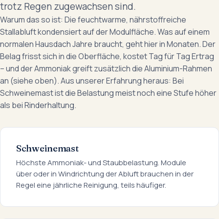
trotz Regen zugewachsen sind.
Warum das so ist: Die feuchtwarme, nährstoffreiche
Stallabluft kondensiert auf der Modulfläche. Was auf einem
normalen Hausdach Jahre braucht, geht hier in Monaten. Der
Belag frisst sich in die Oberfläche, kostet Tag für Tag Ertrag
– und der Ammoniak greift zusätzlich die Aluminium-Rahmen
an (siehe oben). Aus unserer Erfahrung heraus: Bei
Schweinemast ist die Belastung meist noch eine Stufe höher
als bei Rinderhaltung.
Schweinemast
Höchste Ammoniak- und Staubbelastung. Module
über oder in Windrichtung der Abluft brauchen in der
Regel eine jährliche Reinigung, teils häufiger.