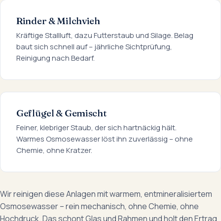
Rinder & Milchvieh
Kräftige Stallluft, dazu Futterstaub und Silage. Belag
baut sich schnell auf – jährliche Sichtprüfung,
Reinigung nach Bedarf.
Geflügel & Gemischt
Feiner, klebriger Staub, der sich hartnäckig hält.
Warmes Osmosewasser löst ihn zuverlässig – ohne
Chemie, ohne Kratzer.
Wir reinigen diese Anlagen mit warmem, entmineralisiertem
Osmosewasser – rein mechanisch, ohne Chemie, ohne
Hochdruck. Das schont Glas und Rahmen und holt den Ertrag