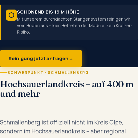
SCHONEND BIS 16 M HÖHE
Mit unserem durchdachten Stangensystem reinigen wir
vom Boden aus – kein Betreten der Module, kein Kratzer-
Risiko.
Reinigung jetzt anfragen
SCHWERPUNKT · SCHMALLENBERG
Hochsauerlandkreis – auf 400 m
und mehr
Schmallenberg ist offiziell nicht im Kreis Olpe,
sondern im Hochsauerlandkreis – aber regional