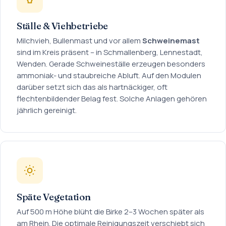
Ställe & Viehbetriebe
Milchvieh, Bullenmast und vor allem
Schweinemast
sind im Kreis präsent – in Schmallenberg, Lennestadt,
Wenden. Gerade Schweineställe erzeugen besonders
ammoniak- und staubreiche Abluft. Auf den Modulen
darüber setzt sich das als hartnäckiger, oft
flechtenbildender Belag fest. Solche Anlagen gehören
jährlich gereinigt.
Späte Vegetation
Auf 500 m Höhe blüht die Birke 2–3 Wochen später als
am Rhein. Die optimale Reinigungszeit verschiebt sich