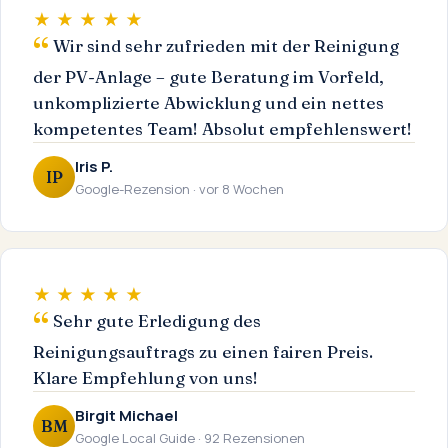
★ ★ ★ ★ ★
Wir sind sehr zufrieden mit der Reinigung
der PV-Anlage – gute Beratung im Vorfeld,
unkomplizierte Abwicklung und ein nettes
kompetentes Team! Absolut empfehlenswert!
Iris P.
IP
Google-Rezension · vor 8 Wochen
★ ★ ★ ★ ★
Sehr gute Erledigung des
Reinigungsauftrags zu einen fairen Preis.
Klare Empfehlung von uns!
Birgit Michael
BM
Google Local Guide · 92 Rezensionen