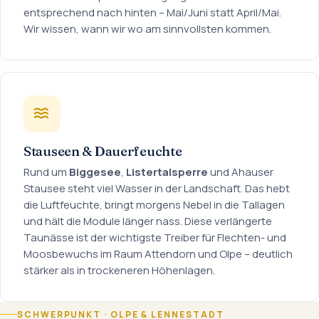
entsprechend nach hinten – Mai/Juni statt April/Mai.
Wir wissen, wann wir wo am sinnvollsten kommen.
Stauseen & Dauerfeuchte
Rund um
Biggesee
,
Listertalsperre
und Ahauser
Stausee steht viel Wasser in der Landschaft. Das hebt
die Luftfeuchte, bringt morgens Nebel in die Tallagen
und hält die Module länger nass. Diese verlängerte
Taunässe ist der wichtigste Treiber für Flechten- und
Moosbewuchs im Raum Attendorn und Olpe – deutlich
stärker als in trockeneren Höhenlagen.
SCHWERPUNKT · OLPE & LENNESTADT