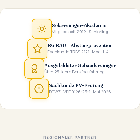
Solarreiniger-Akademie
Mitglied seit 2012 · Schierling
BG BAU – Absturzprävention
Fachkunde TRBS 2121 · Mod. 1–4
Ausgebildeter Gebäudereiniger
Über 25 Jahre Berufserfahrung
Sachkunde PV-Prüfung
DGWZ · VDE 0126-23-1 · Mai 2026
REGIONALER PARTNER