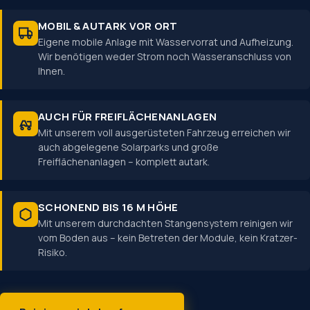
MOBIL & AUTARK VOR ORT
Eigene mobile Anlage mit Wasservorrat und Aufheizung.
Wir benötigen weder Strom noch Wasseranschluss von
Ihnen.
AUCH FÜR FREIFLÄCHEN­ANLAGEN
Mit unserem voll ausgerüsteten Fahrzeug erreichen wir
auch abgelegene Solarparks und große
Freiflächenanlagen – komplett autark.
SCHONEND BIS 16 M HÖHE
Mit unserem durchdachten Stangensystem reinigen wir
vom Boden aus – kein Betreten der Module, kein Kratzer-
Risiko.