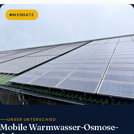
IM EINSATZ
UNSER UNTERSCHIED
Mobile Warmwasser-Osmose-