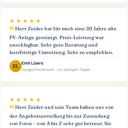
★ ★ ★ ★ ★
Herr Zeider hat für mich eine 20 Jahre alte
PV-Anlage gereinigt. Preis-Leistung war
unschlagbar. Sehr gute Beratung und
kurzfristige Umsetzung. Sehr zu empfehlen.
Emil Lüers
EL
Google-Rezension · vor wenigen Tagen
★ ★ ★ ★ ★
Herr Zeider und sein Team haben uns von
der Angebotserstellung bis zur Zusendung
von Fotos – von A bis Z sehr gut betreut. Sie