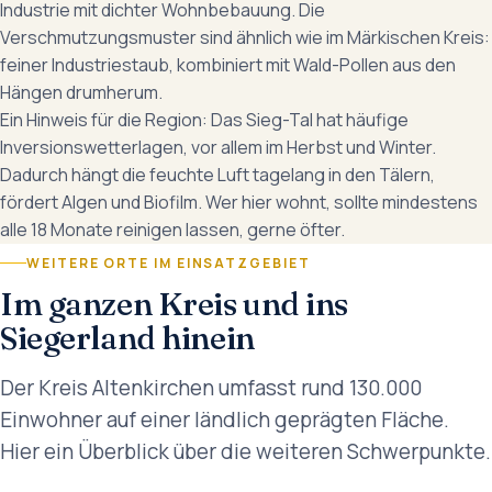
Industrie mit dichter Wohnbebauung. Die
Verschmutzungsmuster sind ähnlich wie im Märkischen Kreis:
feiner Industriestaub, kombiniert mit Wald-Pollen aus den
Hängen drumherum.
Ein Hinweis für die Region: Das Sieg-Tal hat häufige
Inversionswetterlagen, vor allem im Herbst und Winter.
Dadurch hängt die feuchte Luft tagelang in den Tälern,
fördert Algen und Biofilm. Wer hier wohnt, sollte mindestens
alle 18 Monate reinigen lassen, gerne öfter.
WEITERE ORTE IM EINSATZGEBIET
Im ganzen Kreis und ins
Siegerland hinein
Der Kreis Altenkirchen umfasst rund 130.000
Einwohner auf einer ländlich geprägten Fläche.
Hier ein Überblick über die weiteren Schwerpunkte.