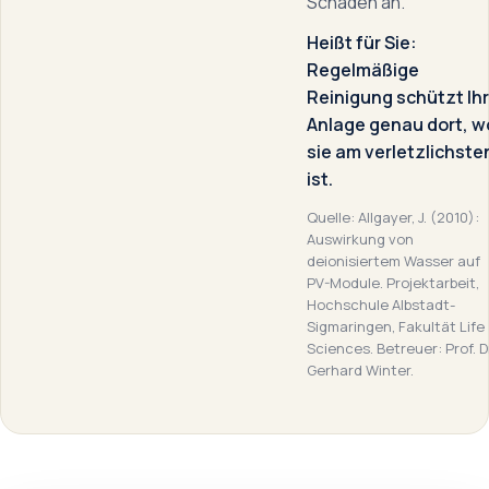
Schäden an.
Heißt für Sie:
Regelmäßige
Reinigung schützt Ih
Anlage genau dort, w
sie am verletzlichste
ist.
Quelle: Allgayer, J. (2010):
Auswirkung von
deionisiertem Wasser auf
PV-Module. Projektarbeit,
Hochschule Albstadt-
Sigmaringen, Fakultät Life
Sciences. Betreuer: Prof. D
Gerhard Winter.