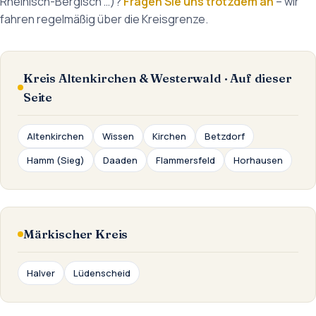
Rheinisch-Bergisch …)?
Fragen Sie uns trotzdem an
– wir
fahren regelmäßig über die Kreisgrenze.
Kreis Altenkirchen & Westerwald · Auf dieser
Seite
Altenkirchen
Wissen
Kirchen
Betzdorf
Hamm (Sieg)
Daaden
Flammersfeld
Horhausen
Märkischer Kreis
Halver
Lüdenscheid