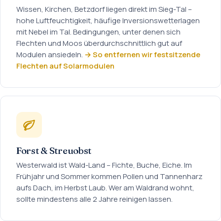
Wissen, Kirchen, Betzdorf liegen direkt im Sieg-Tal –
hohe Luftfeuchtigkeit, häufige Inversionswetterlagen
mit Nebel im Tal. Bedingungen, unter denen sich
Flechten und Moos überdurchschnittlich gut auf
Modulen ansiedeln.
→ So entfernen wir festsitzende
Flechten auf Solarmodulen
Forst & Streuobst
Westerwald ist Wald-Land – Fichte, Buche, Eiche. Im
Frühjahr und Sommer kommen Pollen und Tannenharz
aufs Dach, im Herbst Laub. Wer am Waldrand wohnt,
sollte mindestens alle 2 Jahre reinigen lassen.