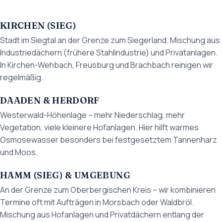
KIRCHEN (SIEG)
Stadt im Siegtal an der Grenze zum Siegerland. Mischung aus
Industriedächern (frühere Stahlindustrie) und Privatanlagen.
In Kirchen-Wehbach, Freusburg und Brachbach reinigen wir
regelmäßig.
DAADEN & HERDORF
Westerwald-Höhenlage – mehr Niederschlag, mehr
Vegetation, viele kleinere Hofanlagen. Hier hilft warmes
Osmosewasser besonders bei festgesetztem Tannenharz
und Moos.
HAMM (SIEG) & UMGEBUNG
An der Grenze zum Oberbergischen Kreis – wir kombinieren
Termine oft mit Aufträgen in Morsbach oder Waldbröl.
Mischung aus Hofanlagen und Privatdächern entlang der