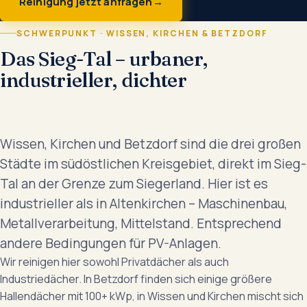
Reinigung jetzt anfragen
SCHWERPUNKT · WISSEN, KIRCHEN & BETZDORF
Das Sieg-Tal – urbaner,
industrieller, dichter
Wissen, Kirchen und Betzdorf sind die drei großen
Städte im südöstlichen Kreisgebiet, direkt im Sieg-
Tal an der Grenze zum Siegerland. Hier ist es
industrieller als in Altenkirchen – Maschinenbau,
Metallverarbeitung, Mittelstand. Entsprechend
andere Bedingungen für PV-Anlagen.
Wir reinigen hier sowohl Privatdächer als auch
Industriedächer. In Betzdorf finden sich einige größere
Hallendächer mit 100+ kWp, in Wissen und Kirchen mischt sich