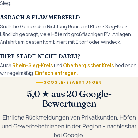
Sieg.
ASBACH & FLAMMERSFELD
Südliche Gemeinden Richtung Bonn und Rhein-Sieg-Kreis.
Ländlich geprägt, viele Höfe mit großflächigen PV-Anlagen.
Anfahrt am besten kombiniert mit Eitorf oder Windeck.
IHRE STADT NICHT DABEI?
Auch
Rhein-Sieg-Kreis
und
Oberbergischer Kreis
bedienen
wir regelmäßig.
Einfach anfragen.
GOOGLE-BEWERTUNGEN
5,0 ★ aus 20 Google-
Bewertungen
Ehrliche Rückmeldungen von Privatkunden, Höfen
und Gewerbebetrieben in der Region – nachlesbar
bei Google.