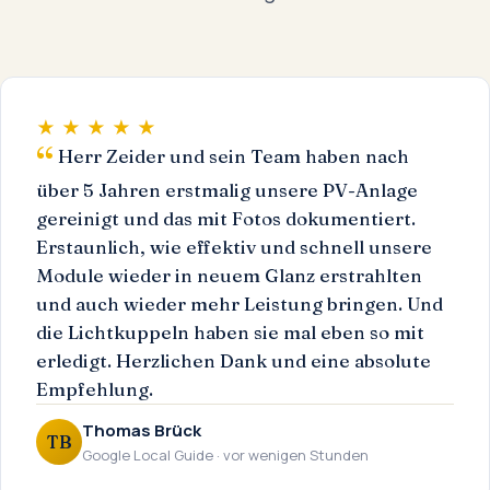
★ ★ ★ ★ ★
Herr Zeider und sein Team haben nach
über 5 Jahren erstmalig unsere PV-Anlage
gereinigt und das mit Fotos dokumentiert.
Erstaunlich, wie effektiv und schnell unsere
Module wieder in neuem Glanz erstrahlten
und auch wieder mehr Leistung bringen. Und
die Lichtkuppeln haben sie mal eben so mit
erledigt. Herzlichen Dank und eine absolute
Empfehlung.
Thomas Brück
TB
Google Local Guide · vor wenigen Stunden