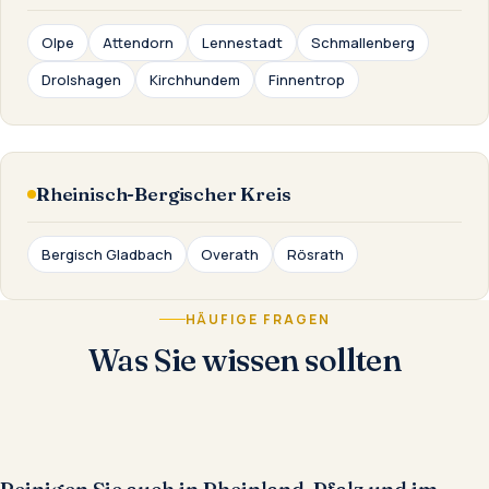
Olpe
Attendorn
Lennestadt
Schmallenberg
Drolshagen
Kirchhundem
Finnentrop
Rheinisch-Bergischer Kreis
Bergisch Gladbach
Overath
Rösrath
HÄUFIGE FRAGEN
Was Sie wissen sollten