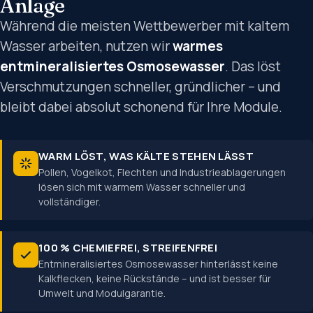
Anlage
Während die meisten Wettbewerber mit kaltem
Wasser arbeiten, nutzen wir
warmes
entmineralisiertes Osmosewasser
. Das löst
Verschmutzungen schneller, gründlicher – und
bleibt dabei absolut schonend für Ihre Module.
WARM LÖST, WAS KÄLTE STEHEN LÄSST
Pollen, Vogelkot, Flechten und Industrieablagerungen
lösen sich mit warmem Wasser schneller und
vollständiger.
100 % CHEMIEFREI, STREIFENFREI
Entmineralisiertes Osmosewasser hinterlässt keine
Kalkflecken, keine Rückstände – und ist besser für
Umwelt und Modulgarantie.