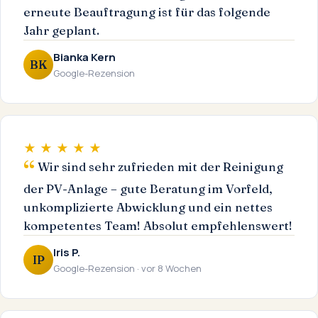
erneute Beauftragung ist für das folgende
Jahr geplant.
Bianka Kern
BK
Google-Rezension
★ ★ ★ ★ ★
Wir sind sehr zufrieden mit der Reinigung
der PV-Anlage – gute Beratung im Vorfeld,
unkomplizierte Abwicklung und ein nettes
kompetentes Team! Absolut empfehlenswert!
Iris P.
IP
Google-Rezension · vor 8 Wochen